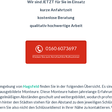
Wir sind JETZT für Sie im Einsatz
kurze Anfahrtzeit
kostenlose Beratung
qualitativ hochwertige Arbeit
0160 6073697
Klicken Sie zum Anruf auf die Rufnummer
 Umgebung von
Hagsfeld
finden Sie in der folgenden Übersicht. Es sin
 ausgebildete Monteure. Diese Monteure haben jahrelange Erfahrun
egelmäßigen Abständen geschult und weitergebildet, wodurch profess
hinter den Städten stehen für den Abstand zu dem jeweiligen Schlüs
ern Sie also nicht den Schlüsseldienst in Ihrer Nähe zu kontaktieren