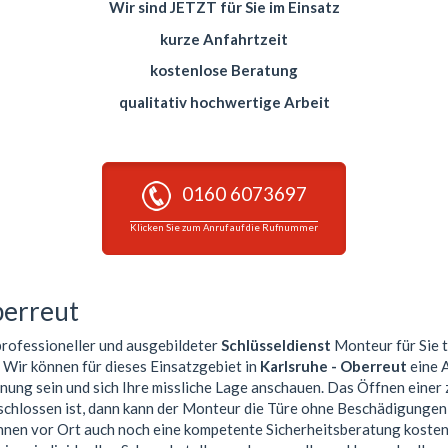
Wir sind JETZT für Sie im Einsatz
kurze Anfahrtzeit
kostenlose Beratung
qualitativ hochwertige Arbeit
0160 6073697
Klicken Sie zum Anruf auf die Rufnummer
berreut
 professioneller und ausgebildeter
Schlüsseldienst
Monteur für Sie t
. Wir können für dieses Einsatzgebiet in
Karlsruhe - Oberreut
eine 
nung sein und sich Ihre missliche Lage anschauen. Das Öffnen einer
schlossen ist, dann kann der Monteur die Türe ohne Beschädigungen 
Ihnen vor Ort auch noch eine kompetente Sicherheitsberatung koste