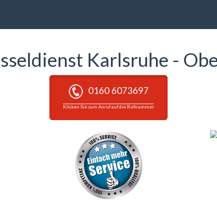
sseldienst Karlsruhe - Ob
0160 6073697
Klicken Sie zum Anruf auf die Rufnummer