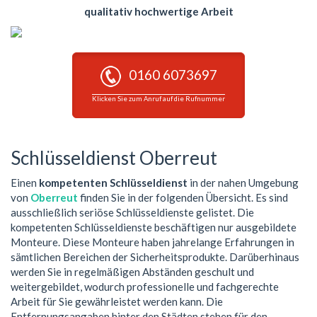
qualitativ hochwertige Arbeit
0160 6073697
Klicken Sie zum Anruf auf die Rufnummer
Schlüsseldienst Oberreut
Einen
kompetenten Schlüsseldienst
in der nahen Umgebung
von
Oberreut
finden Sie in der folgenden Übersicht. Es sind
ausschließlich seriöse Schlüsseldienste gelistet. Die
kompetenten Schlüsseldienste beschäftigen nur ausgebildete
Monteure. Diese Monteure haben jahrelange Erfahrungen in
sämtlichen Bereichen der Sicherheitsprodukte. Darüberhinaus
werden Sie in regelmäßigen Abständen geschult und
weitergebildet, wodurch professionelle und fachgerechte
Arbeit für Sie gewährleistet werden kann. Die
Entfernungsangaben hinter den Städten stehen für den