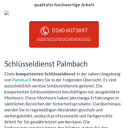
qualitativ hochwertige Arbeit
0160 6073697
Klicken Sie zum Anruf auf die Rufnummer
Schlüsseldienst Palmbach
Einen
kompetenten Schlüsseldienst
in der nahen Umgebung
von
Palmbach
finden Sie in der folgenden Übersicht. Es sind
ausschließlich seriöse Schlüsseldienste gelistet. Die
kompetenten Schlüsseldienste beschäftigen nur ausgebildete
Monteure. Diese Monteure haben jahrelange Erfahrungen in
sämtlichen Bereichen der Sicherheitsprodukte. Darüberhinaus
werden Sie in regelmäßigen Abständen geschult und
weitergebildet, wodurch professionelle und fachgerechte
Arbeit für Sie gewährleistet werden kann. Die
Entfernungsangaben hinter den Städten stehen für den