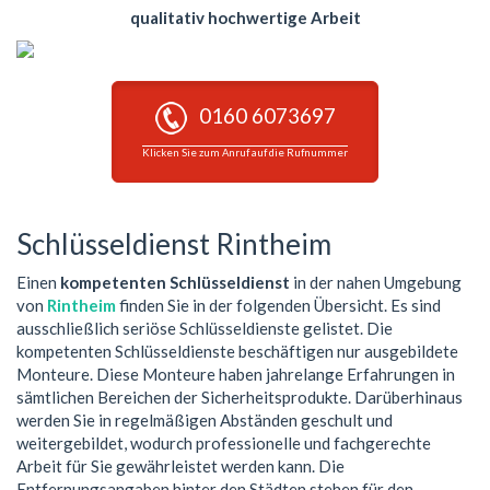
qualitativ hochwertige Arbeit
0160 6073697
Klicken Sie zum Anruf auf die Rufnummer
Schlüsseldienst Rintheim
Einen
kompetenten Schlüsseldienst
in der nahen Umgebung
von
Rintheim
finden Sie in der folgenden Übersicht. Es sind
ausschließlich seriöse Schlüsseldienste gelistet. Die
kompetenten Schlüsseldienste beschäftigen nur ausgebildete
Monteure. Diese Monteure haben jahrelange Erfahrungen in
sämtlichen Bereichen der Sicherheitsprodukte. Darüberhinaus
werden Sie in regelmäßigen Abständen geschult und
weitergebildet, wodurch professionelle und fachgerechte
Arbeit für Sie gewährleistet werden kann. Die
Entfernungsangaben hinter den Städten stehen für den