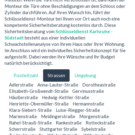
Monteur die Türe ohne Beschädigungen an dem Schloss oder
Zylinder durchführen. Auf Ihren Wunsch hin, führt der
Schlüsseldienst-Monteur bei Ihnen vor Ort auch noch eine
kompetente Sicherheitsberatung kostenlos durch. Diese
Sicherheitsberatung vom
Schlüsseldienst Karlsruhe -
Südstadt
besteht aus einer individuellen
Schwachstellenanalyse von Ihrem Haus oder Ihrer Wohnung.
Im Anschluss wird ein individuelles Sicherheitskonzept für Sie
aufgestellt. Dabei werden Ihre Wünsche und Ihr Budget
natürlich berücksichtigt.
Postleitzahl
Strassen
Umgebung
Adlerstraße
Anna-Lauter-Straße
Dorotheastraße
Elisabeth-Großwendt-Straße
Gervinusstraße
Häußerstraße
Hedwig-Kettler-Straße
Henriette-Obermüller-Straße
Hermannstraße
Klara-Siebert-Straße
Luise-Riegger-Straße
Marienstraße
Meidingerstraße
Morgenstraße
Rahel-Strauß-Straße
Rankestraße
Rotteckstraße
Scherrstraße
Stuttgarter Straße
Sybelstraße