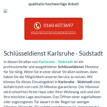
qualitativ hochwertige Arbeit
0160 6073697
Klicken Sie zum Anruf auf die Rufnummer
Schlüsseldienst Karlsruhe - Südstadt
In diesen Straßen von
Karlsruhe - Südstadt
ist ein
professioneller und ausgebildeter
Schlüsseldienst
Monteur
für Sie tätig. Wenn Sie in einer dieser Straßen wohnen, dann
haben Sie die Möglichkeit unseren Service zu nutzen. Wir
können für dieses Einsatzgebiet in
Karlsruhe - Südstadt
eine
Anfahrtszeit von rund 20 Minuten garantieren. Der Monteur
wird schnell bei Ihrem Haus oder Ihrer Wohnung sein und sich
Ihre missliche Lage anschauen. Das Öffnen einer zugefallenen
oder zugezogenen Tür dauert in der Regel nur weniger
Minuten. Wenn die Türe nicht verschlossen ist, dann kann der