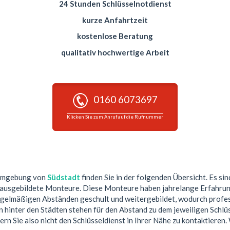
24 Stunden Schlüsselnotdienst
kurze Anfahrtzeit
kostenlose Beratung
qualitativ hochwertige Arbeit
0160 6073697
Klicken Sie zum Anruf auf die Rufnummer
 Umgebung von
Südstadt
finden Sie in der folgenden Übersicht. Es sin
 ausgebildete Monteure. Diese Monteure haben jahrelange Erfahrun
egelmäßigen Abständen geschult und weitergebildet, wodurch profess
hinter den Städten stehen für den Abstand zu dem jeweiligen Schlüs
ern Sie also nicht den Schlüsseldienst in Ihrer Nähe zu kontaktieren