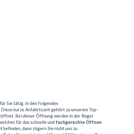
für Sie tätig. In den folgenden
. Diese kurze Anfahrtszeit gehört zu unserem Top-
ffnet. Bei dieser Öffnung werden in der Regel
elches für das schnelle und
fachgerechte Öffnen
dt
befinden, dann zögern Sie nicht uns zu