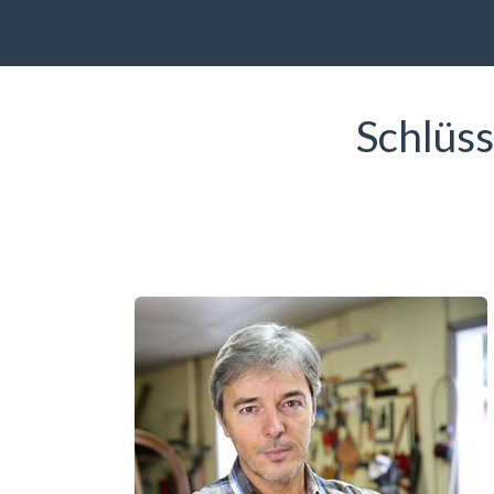
Schlüss