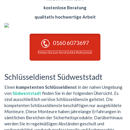
kostenlose Beratung
qualitativ hochwertige Arbeit
0160 6073697
Klicken Sie zum Anruf auf die Rufnummer
Schlüsseldienst Südweststadt
Einen
kompetenten Schlüsseldienst
in der nahen Umgebung
von
Südweststadt
finden Sie in der folgenden Übersicht. Es
sind ausschließlich seriöse Schlüsseldienste gelistet. Die
kompetenten Schlüsseldienste beschäftigen nur ausgebildete
Monteure. Diese Monteure haben jahrelange Erfahrungen in
sämtlichen Bereichen der Sicherheitsprodukte. Darüberhinaus
werden Sie in regelmäßigen Abständen geschult und
weitergebildet, wodurch professionelle und fachgerechte