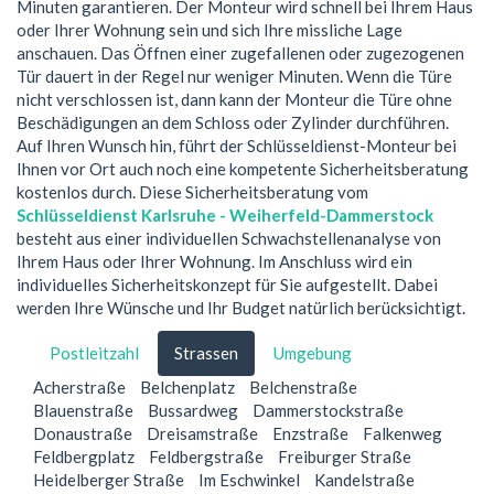
Minuten garantieren. Der Monteur wird schnell bei Ihrem Haus
oder Ihrer Wohnung sein und sich Ihre missliche Lage
anschauen. Das Öffnen einer zugefallenen oder zugezogenen
Tür dauert in der Regel nur weniger Minuten. Wenn die Türe
nicht verschlossen ist, dann kann der Monteur die Türe ohne
Beschädigungen an dem Schloss oder Zylinder durchführen.
Auf Ihren Wunsch hin, führt der Schlüsseldienst-Monteur bei
Ihnen vor Ort auch noch eine kompetente Sicherheitsberatung
kostenlos durch. Diese Sicherheitsberatung vom
Schlüsseldienst Karlsruhe - Weiherfeld-Dammerstock
besteht aus einer individuellen Schwachstellenanalyse von
Ihrem Haus oder Ihrer Wohnung. Im Anschluss wird ein
individuelles Sicherheitskonzept für Sie aufgestellt. Dabei
werden Ihre Wünsche und Ihr Budget natürlich berücksichtigt.
Postleitzahl
Strassen
Umgebung
Acherstraße
Belchenplatz
Belchenstraße
Blauenstraße
Bussardweg
Dammerstockstraße
Donaustraße
Dreisamstraße
Enzstraße
Falkenweg
Feldbergplatz
Feldbergstraße
Freiburger Straße
Heidelberger Straße
Im Eschwinkel
Kandelstraße