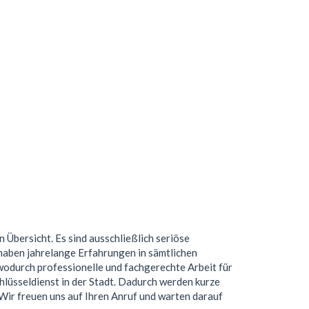
n Übersicht. Es sind ausschließlich seriöse
haben jahrelange Erfahrungen in sämtlichen
wodurch professionelle und fachgerechte Arbeit für
hlüsseldienst in der Stadt. Dadurch werden kurze
. Wir freuen uns auf Ihren Anruf und warten darauf