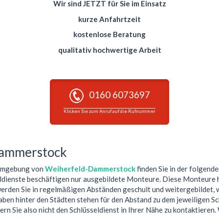
Wir sind JETZT für Sie im Einsatz
kurze Anfahrtzeit
kostenlose Beratung
qualitativ hochwertige Arbeit
0160 6073697
Klicken Sie zum Anruf auf die Rufnummer
Dammerstock
 Umgebung von
Weiherfeld-Dammerstock
finden Sie in der folgende
eldienste beschäftigen nur ausgebildete Monteure. Diese Monteure 
erden Sie in regelmäßigen Abständen geschult und weitergebildet, 
ben hinter den Städten stehen für den Abstand zu dem jeweiligen Sc
ern Sie also nicht den Schlüsseldienst in Ihrer Nähe zu kontaktieren