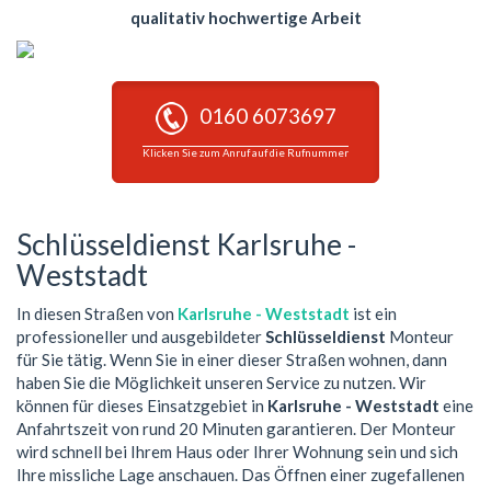
qualitativ hochwertige Arbeit
0160 6073697
Klicken Sie zum Anruf auf die Rufnummer
Schlüsseldienst Karlsruhe -
Weststadt
In diesen Straßen von
Karlsruhe - Weststadt
ist ein
professioneller und ausgebildeter
Schlüsseldienst
Monteur
für Sie tätig. Wenn Sie in einer dieser Straßen wohnen, dann
haben Sie die Möglichkeit unseren Service zu nutzen. Wir
können für dieses Einsatzgebiet in
Karlsruhe - Weststadt
eine
Anfahrtszeit von rund 20 Minuten garantieren. Der Monteur
wird schnell bei Ihrem Haus oder Ihrer Wohnung sein und sich
Ihre missliche Lage anschauen. Das Öffnen einer zugefallenen