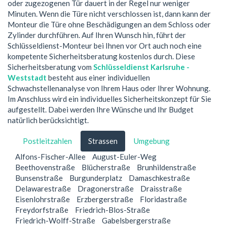
oder zugezogenen Tür dauert in der Regel nur weniger
Minuten. Wenn die Türe nicht verschlossen ist, dann kann der
Monteur die Türe ohne Beschädigungen an dem Schloss oder
Zylinder durchführen. Auf Ihren Wunsch hin, führt der
Schlüsseldienst-Monteur bei Ihnen vor Ort auch noch eine
kompetente Sicherheitsberatung kostenlos durch. Diese
Sicherheitsberatung vom
Schlüsseldienst Karlsruhe -
Weststadt
besteht aus einer individuellen
Schwachstellenanalyse von Ihrem Haus oder Ihrer Wohnung.
Im Anschluss wird ein individuelles Sicherheitskonzept für Sie
aufgestellt. Dabei werden Ihre Wünsche und Ihr Budget
natürlich berücksichtigt.
Postleitzahlen
Strassen
Umgebung
Alfons-Fischer-Allee
August-Euler-Weg
Beethovenstraße
Blücherstraße
Brunhildenstraße
Bunsenstraße
Burgunderplatz
Damaschkestraße
Delawarestraße
Dragonerstraße
Draisstraße
Eisenlohrstraße
Erzbergerstraße
Floridastraße
Freydorfstraße
Friedrich-Blos-Straße
Friedrich-Wolff-Straße
Gabelsbergerstraße