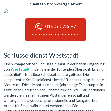
qualitativ hochwertige Arbeit
0160 6073697
Klicken Sie zum Anruf auf die Rufnummer
Schlüsseldienst Weststadt
Einen
kompetenten Schlüsseldienst
in der nahen Umgebung
von
Weststadt
finden Sie in der folgenden Übersicht. Es sind
ausschließlich seriöse Schlüsseldienste gelistet. Die
kompetenten Schlüsseldienste beschäftigen nur ausgebildete
Monteure. Diese Monteure haben jahrelange Erfahrungen in
sämtlichen Bereichen der Sicherheitsprodukte. Darüberhinaus
werden Sie in regelmäßigen Abständen geschult und
weitergebildet, wodurch professionelle und fachgerechte
Arbeit für Sie gewährleistet werden kann. Die
Entfernungsangaben hinter den Städten stehen für den