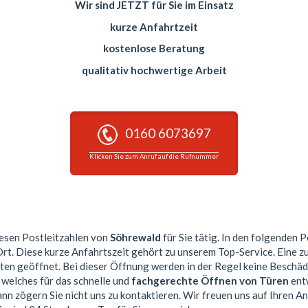
Wir sind JETZT für Sie im Einsatz
kurze Anfahrtzeit
kostenlose Beratung
qualitativ hochwertige Arbeit
0160 6073697
Klicken Sie zum Anruf auf die Rufnummer
diesen Postleitzahlen von
Söhrewald
für Sie tätig. In den folgenden 
Ort. Diese kurze Anfahrtszeit gehört zu unserem Top-Service. Eine
n geöffnet. Bei dieser Öffnung werden in der Regel keine Beschä
 welches für das schnelle und
fachgerechte Öffnen von Türen
entw
nn zögern Sie nicht uns zu kontaktieren. Wir freuen uns auf Ihren An