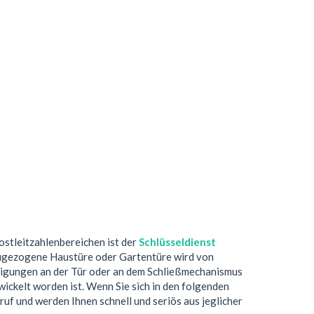
Postleitzahlenbereichen ist der
Schlüsseldienst
 zugezogene Haustüre oder Gartentüre wird von
digungen an der Tür oder an dem Schließmechanismus
ickelt worden ist. Wenn Sie sich in den folgenden
ruf und werden Ihnen schnell und seriös aus jeglicher