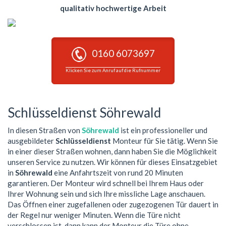
qualitativ hochwertige Arbeit
0160 6073697
Klicken Sie zum Anruf auf die Rufnummer
Schlüsseldienst Söhrewald
In diesen Straßen von
Söhrewald
ist ein professioneller und
ausgebildeter
Schlüsseldienst
Monteur für Sie tätig. Wenn Sie
in einer dieser Straßen wohnen, dann haben Sie die Möglichkeit
unseren Service zu nutzen. Wir können für dieses Einsatzgebiet
in
Söhrewald
eine Anfahrtszeit von rund 20 Minuten
garantieren. Der Monteur wird schnell bei Ihrem Haus oder
Ihrer Wohnung sein und sich Ihre missliche Lage anschauen.
Das Öffnen einer zugefallenen oder zugezogenen Tür dauert in
der Regel nur weniger Minuten. Wenn die Türe nicht
verschlossen ist, dann kann der Monteur die Türe ohne