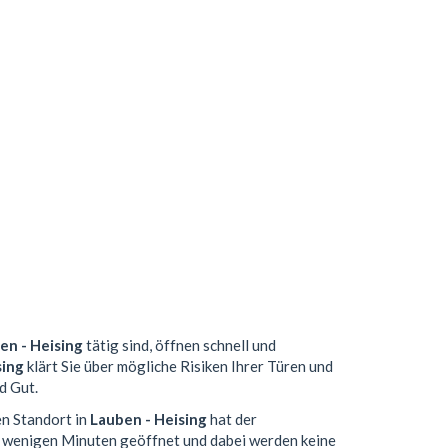
en - Heising
tätig sind, öffnen schnell und
sing
klärt Sie über mögliche Risiken Ihrer Türen und
d Gut.
en Standort in
Lauben - Heising
hat der
n wenigen Minuten geöffnet und dabei werden keine