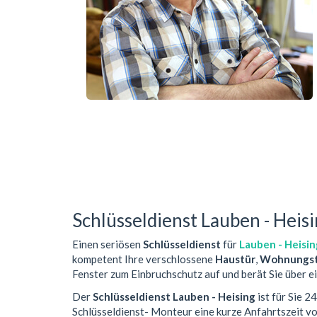
Schlüsseldienst Lauben - Heis
Einen seriösen
Schlüsseldienst
für
Lauben - Heisin
kompetent Ihre verschlossene
Haustür
,
Wohnungst
Fenster zum Einbruchschutz auf und berät Sie über e
Der
Schlüsseldienst Lauben - Heising
ist für Sie 2
Schlüsseldienst- Monteur eine kurze Anfahrtszeit 