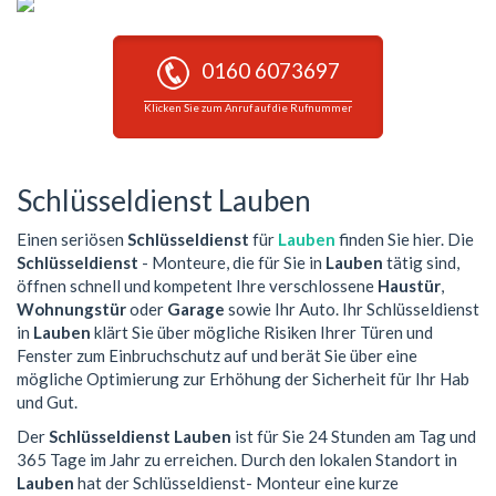
0160 6073697
Klicken Sie zum Anruf auf die Rufnummer
Schlüsseldienst Lauben
Einen seriösen
Schlüsseldienst
für
Lauben
finden Sie hier. Die
Schlüsseldienst
- Monteure, die für Sie in
Lauben
tätig sind,
öffnen schnell und kompetent Ihre verschlossene
Haustür
,
Wohnungstür
oder
Garage
sowie Ihr Auto. Ihr Schlüsseldienst
in
Lauben
klärt Sie über mögliche Risiken Ihrer Türen und
Fenster zum Einbruchschutz auf und berät Sie über eine
mögliche Optimierung zur Erhöhung der Sicherheit für Ihr Hab
und Gut.
Der
Schlüsseldienst Lauben
ist für Sie 24 Stunden am Tag und
365 Tage im Jahr zu erreichen. Durch den lokalen Standort in
Lauben
hat der Schlüsseldienst- Monteur eine kurze