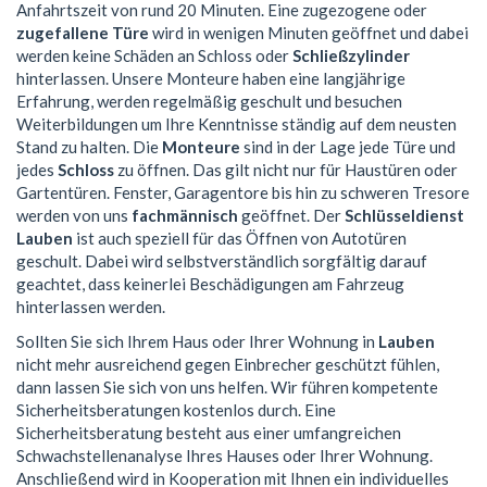
Anfahrtszeit von rund 20 Minuten. Eine zugezogene oder
zugefallene Türe
wird in wenigen Minuten geöffnet und dabei
werden keine Schäden an Schloss oder
Schließzylinder
hinterlassen. Unsere Monteure haben eine langjährige
Erfahrung, werden regelmäßig geschult und besuchen
Weiterbildungen um Ihre Kenntnisse ständig auf dem neusten
Stand zu halten. Die
Monteure
sind in der Lage jede Türe und
jedes
Schloss
zu öffnen. Das gilt nicht nur für Haustüren oder
Gartentüren. Fenster, Garagentore bis hin zu schweren Tresore
werden von uns
fachmännisch
geöffnet. Der
Schlüsseldienst
Lauben
ist auch speziell für das Öffnen von Autotüren
geschult. Dabei wird selbstverständlich sorgfältig darauf
geachtet, dass keinerlei Beschädigungen am Fahrzeug
hinterlassen werden.
Sollten Sie sich Ihrem Haus oder Ihrer Wohnung in
Lauben
nicht mehr ausreichend gegen Einbrecher geschützt fühlen,
dann lassen Sie sich von uns helfen. Wir führen kompetente
Sicherheitsberatungen kostenlos durch. Eine
Sicherheitsberatung besteht aus einer umfangreichen
Schwachstellenanalyse Ihres Hauses oder Ihrer Wohnung.
Anschließend wird in Kooperation mit Ihnen ein individuelles