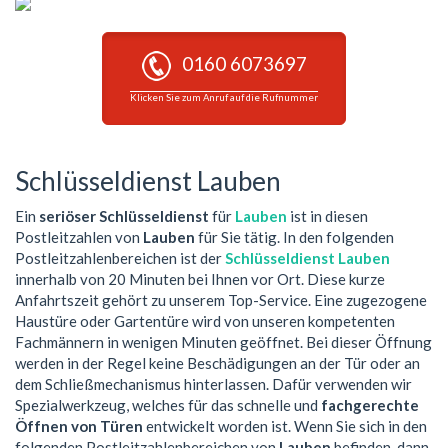
0160 6073697
Klicken Sie zum Anruf auf die Rufnummer
Schlüsseldienst Lauben
Ein
seriöser Schlüsseldienst
für
Lauben
ist in diesen
Postleitzahlen von
Lauben
für Sie tätig. In den folgenden
Postleitzahlenbereichen ist der
Schlüsseldienst Lauben
innerhalb von 20 Minuten bei Ihnen vor Ort. Diese kurze
Anfahrtszeit gehört zu unserem Top-Service. Eine zugezogene
Haustüre oder Gartentüre wird von unseren kompetenten
Fachmännern in wenigen Minuten geöffnet. Bei dieser Öffnung
werden in der Regel keine Beschädigungen an der Tür oder an
dem Schließmechanismus hinterlassen. Dafür verwenden wir
Spezialwerkzeug, welches für das schnelle und
fachgerechte
Öffnen von Türen
entwickelt worden ist. Wenn Sie sich in den
folgenden Postleitzahlenbereichen von
Lauben
befinden, dann