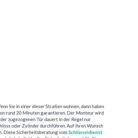
enn Sie in einer dieser Straßen wohnen, dann haben
von rund 20 Minuten garantieren. Der Monteur wird
oder zugezogenen Tür dauert in der Regel nur
hloss oder Zylinder durchführen. Auf Ihren Wunsch
ch. Diese Sicherheitsberatung vom
Schlüsseldienst