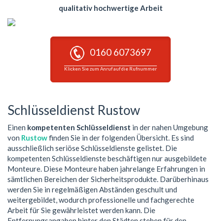
qualitativ hochwertige Arbeit
0160 6073697
Klicken Sie zum Anruf auf die Rufnummer
Schlüsseldienst Rustow
Einen
kompetenten Schlüsseldienst
in der nahen Umgebung
von
Rustow
finden Sie in der folgenden Übersicht. Es sind
ausschließlich seriöse Schlüsseldienste gelistet. Die
kompetenten Schlüsseldienste beschäftigen nur ausgebildete
Monteure. Diese Monteure haben jahrelange Erfahrungen in
sämtlichen Bereichen der Sicherheitsprodukte. Darüberhinaus
werden Sie in regelmäßigen Abständen geschult und
weitergebildet, wodurch professionelle und fachgerechte
Arbeit für Sie gewährleistet werden kann. Die
Entfernungsangaben hinter den Städten stehen für den