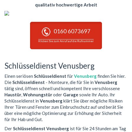
qualitativ hochwertige Arbeit
0160 6073697
Klicken Sie zum Anruf auf die Rufnummer
Schlüsseldienst Venusberg
Einen seriösen
Schlüsseldienst
für
Venusberg
finden Sie hier.
Die
Schlüsseldienst
- Monteure, die für Sie in
Venusberg
tätig sind, öffnen schnell und kompetent Ihre verschlossene
Haustür
,
Wohnungstür
oder
Garage
sowie Ihr Auto. Ihr
Schlüsseldienst in
Venusberg
klärt Sie über mögliche Risiken
Ihrer Türen und Fenster zum Einbruchschutz auf und berät Sie
über eine mögliche Optimierung zur Erhöhung der Sicherheit
für Ihr Hab und Gut.
Der
Schlüsseldienst Venusberg
ist für Sie 24 Stunden am Tag