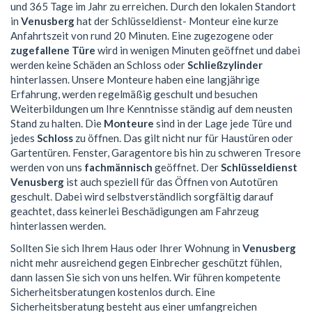
und 365 Tage im Jahr zu erreichen. Durch den lokalen Standort
in
Venusberg
hat der Schlüsseldienst- Monteur eine kurze
Anfahrtszeit von rund 20 Minuten. Eine zugezogene oder
zugefallene Türe
wird in wenigen Minuten geöffnet und dabei
werden keine Schäden an Schloss oder
Schließzylinder
hinterlassen. Unsere Monteure haben eine langjährige
Erfahrung, werden regelmäßig geschult und besuchen
Weiterbildungen um Ihre Kenntnisse ständig auf dem neusten
Stand zu halten. Die
Monteure
sind in der Lage jede Türe und
jedes
Schloss
zu öffnen. Das gilt nicht nur für Haustüren oder
Gartentüren. Fenster, Garagentore bis hin zu schweren Tresore
werden von uns
fachmännisch
geöffnet. Der
Schlüsseldienst
Venusberg
ist auch speziell für das Öffnen von Autotüren
geschult. Dabei wird selbstverständlich sorgfältig darauf
geachtet, dass keinerlei Beschädigungen am Fahrzeug
hinterlassen werden.
Sollten Sie sich Ihrem Haus oder Ihrer Wohnung in
Venusberg
nicht mehr ausreichend gegen Einbrecher geschützt fühlen,
dann lassen Sie sich von uns helfen. Wir führen kompetente
Sicherheitsberatungen kostenlos durch. Eine
Sicherheitsberatung besteht aus einer umfangreichen