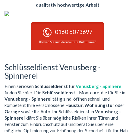
qualitativ hochwertige Arbeit
0160 6073697
Klicken Sie zum Anruf auf die Rufnummer
Schlüsseldienst Venusberg -
Spinnerei
Einen seriösen
Schlüsseldienst
für
Venusberg - Spinnerei
finden Sie hier. Die
Schlüsseldienst
- Monteure, die für Sie in
Venusberg - Spinnerei
tätig sind, öffnen schnell und
kompetent Ihre verschlossene
Haustür
,
Wohnungstür
oder
Garage
sowie Ihr Auto. Ihr Schlüsseldienst in
Venusberg -
Spinnerei
klärt Sie über mögliche Risiken Ihrer Türen und
Fenster zum Einbruchschutz auf und berät Sie über eine
mögliche Optimierung zur Erhöhung der Sicherheit für Ihr Hab