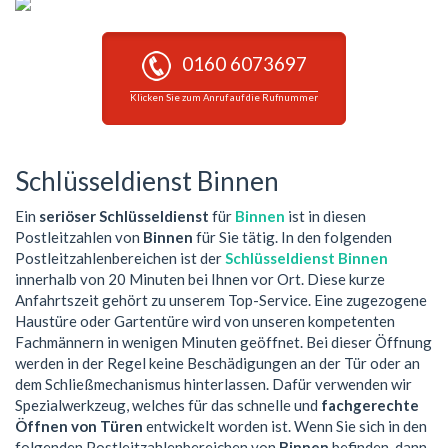
0160 6073697
Klicken Sie zum Anruf auf die Rufnummer
Schlüsseldienst Binnen
Ein
seriöser Schlüsseldienst
für
Binnen
ist in diesen
Postleitzahlen von
Binnen
für Sie tätig. In den folgenden
Postleitzahlenbereichen ist der
Schlüsseldienst Binnen
innerhalb von 20 Minuten bei Ihnen vor Ort. Diese kurze
Anfahrtszeit gehört zu unserem Top-Service. Eine zugezogene
Haustüre oder Gartentüre wird von unseren kompetenten
Fachmännern in wenigen Minuten geöffnet. Bei dieser Öffnung
werden in der Regel keine Beschädigungen an der Tür oder an
dem Schließmechanismus hinterlassen. Dafür verwenden wir
Spezialwerkzeug, welches für das schnelle und
fachgerechte
Öffnen von Türen
entwickelt worden ist. Wenn Sie sich in den
folgenden Postleitzahlenbereichen von
Binnen
befinden, dann