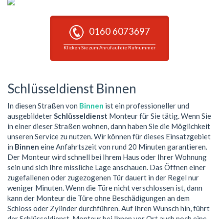
0160 6073697
Klicken Sie zum Anruf auf die Rufnummer
Schlüsseldienst Binnen
In diesen Straßen von
Binnen
ist ein professioneller und
ausgebildeter
Schlüsseldienst
Monteur für Sie tätig. Wenn Sie
in einer dieser Straßen wohnen, dann haben Sie die Möglichkeit
unseren Service zu nutzen. Wir können für dieses Einsatzgebiet
in
Binnen
eine Anfahrtszeit von rund 20 Minuten garantieren.
Der Monteur wird schnell bei Ihrem Haus oder Ihrer Wohnung
sein und sich Ihre missliche Lage anschauen. Das Öffnen einer
zugefallenen oder zugezogenen Tür dauert in der Regel nur
weniger Minuten. Wenn die Türe nicht verschlossen ist, dann
kann der Monteur die Türe ohne Beschädigungen an dem
Schloss oder Zylinder durchführen. Auf Ihren Wunsch hin, führt
der Schlüsseldienst-Monteur bei Ihnen vor Ort auch noch eine