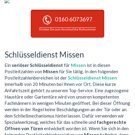
0160 6073697
Klicken Sie zum Anruf auf die Rufnummer
Schlüsseldienst Missen
Ein
seriöser Schlüsseldienst
für
Missen
ist in diesen
Postleitzahlen von
Missen
für Sie tätig. In den folgenden
Postleitzahlenbereichen ist der
Schlüsseldienst Missen
innerhalb von 20 Minuten bei Ihnen vor Ort. Diese kurze
Anfahrtszeit gehört zu unserem Top-Service. Eine zugezogene
Haustüre oder Gartentüre wird von unseren kompetenten
Fachmännern in wenigen Minuten geöffnet. Bei dieser Öffnung
werden in der Regel keine Beschädigungen an der Tür oder an
dem Schließmechanismus hinterlassen. Dafür verwenden wir
Spezialwerkzeug, welches für das schnelle und
fachgerechte
Öffnen von Türen
entwickelt worden ist. Wenn Sie sich in den
folgenden Postleitzahlenbereichen von
Missen
befinden, dann