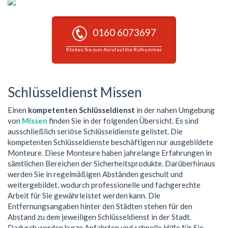
0160 6073697
Klicken Sie zum Anruf auf die Rufnummer
Schlüsseldienst Missen
Einen
kompetenten Schlüsseldienst
in der nahen Umgebung
von
Missen
finden Sie in der folgenden Übersicht. Es sind
ausschließlich seriöse Schlüsseldienste gelistet. Die
kompetenten Schlüsseldienste beschäftigen nur ausgebildete
Monteure. Diese Monteure haben jahrelange Erfahrungen in
sämtlichen Bereichen der Sicherheitsprodukte. Darüberhinaus
werden Sie in regelmäßigen Abständen geschult und
weitergebildet, wodurch professionelle und fachgerechte
Arbeit für Sie gewährleistet werden kann. Die
Entfernungsangaben hinter den Städten stehen für den
Abstand zu dem jeweiligen Schlüsseldienst in der Stadt.
Dadurch werden kurze Anfahrten und schnelle Hilfe für Sie