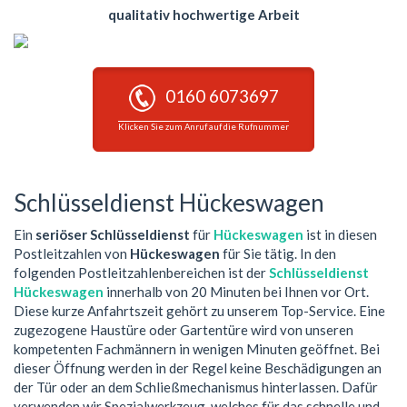
qualitativ hochwertige Arbeit
0160 6073697
Klicken Sie zum Anruf auf die Rufnummer
Schlüsseldienst Hückeswagen
Ein
seriöser Schlüsseldienst
für
Hückeswagen
ist in diesen
Postleitzahlen von
Hückeswagen
für Sie tätig. In den
folgenden Postleitzahlenbereichen ist der
Schlüsseldienst
Hückeswagen
innerhalb von 20 Minuten bei Ihnen vor Ort.
Diese kurze Anfahrtszeit gehört zu unserem Top-Service. Eine
zugezogene Haustüre oder Gartentüre wird von unseren
kompetenten Fachmännern in wenigen Minuten geöffnet. Bei
dieser Öffnung werden in der Regel keine Beschädigungen an
der Tür oder an dem Schließmechanismus hinterlassen. Dafür
verwenden wir Spezialwerkzeug, welches für das schnelle und