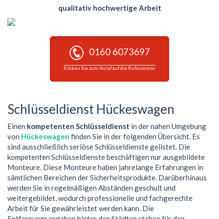
qualitativ hochwertige Arbeit
0160 6073697
Klicken Sie zum Anruf auf die Rufnummer
Schlüsseldienst Hückeswagen
Einen
kompetenten Schlüsseldienst
in der nahen Umgebung
von
Hückeswagen
finden Sie in der folgenden Übersicht. Es
sind ausschließlich seriöse Schlüsseldienste gelistet. Die
kompetenten Schlüsseldienste beschäftigen nur ausgebildete
Monteure. Diese Monteure haben jahrelange Erfahrungen in
sämtlichen Bereichen der Sicherheitsprodukte. Darüberhinaus
werden Sie in regelmäßigen Abständen geschult und
weitergebildet, wodurch professionelle und fachgerechte
Arbeit für Sie gewährleistet werden kann. Die
Entfernungsangaben hinter den Städten stehen für den