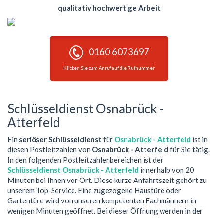
qualitativ hochwertige Arbeit
0160 6073697
Klicken Sie zum Anruf auf die Rufnummer
Schlüsseldienst Osnabrück -
Atterfeld
Ein
seriöser Schlüsseldienst
für
Osnabrück - Atterfeld
ist in
diesen Postleitzahlen von
Osnabrück - Atterfeld
für Sie tätig.
In den folgenden Postleitzahlenbereichen ist der
Schlüsseldienst Osnabrück - Atterfeld
innerhalb von 20
Minuten bei Ihnen vor Ort. Diese kurze Anfahrtszeit gehört zu
unserem Top-Service. Eine zugezogene Haustüre oder
Gartentüre wird von unseren kompetenten Fachmännern in
wenigen Minuten geöffnet. Bei dieser Öffnung werden in der