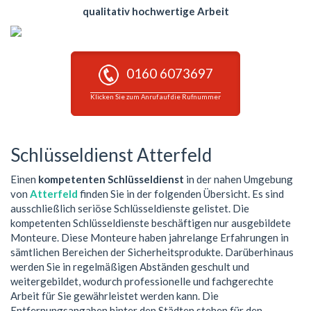
qualitativ hochwertige Arbeit
0160 6073697
Klicken Sie zum Anruf auf die Rufnummer
Schlüsseldienst Atterfeld
Einen
kompetenten Schlüsseldienst
in der nahen Umgebung
von
Atterfeld
finden Sie in der folgenden Übersicht. Es sind
ausschließlich seriöse Schlüsseldienste gelistet. Die
kompetenten Schlüsseldienste beschäftigen nur ausgebildete
Monteure. Diese Monteure haben jahrelange Erfahrungen in
sämtlichen Bereichen der Sicherheitsprodukte. Darüberhinaus
werden Sie in regelmäßigen Abständen geschult und
weitergebildet, wodurch professionelle und fachgerechte
Arbeit für Sie gewährleistet werden kann. Die
Entfernungsangaben hinter den Städten stehen für den