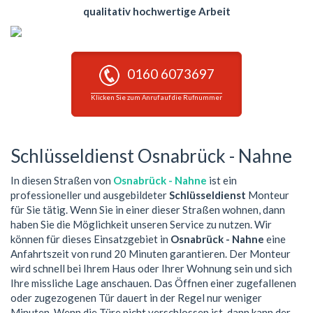
qualitativ hochwertige Arbeit
0160 6073697
Klicken Sie zum Anruf auf die Rufnummer
Schlüsseldienst Osnabrück - Nahne
In diesen Straßen von
Osnabrück - Nahne
ist ein
professioneller und ausgebildeter
Schlüsseldienst
Monteur
für Sie tätig. Wenn Sie in einer dieser Straßen wohnen, dann
haben Sie die Möglichkeit unseren Service zu nutzen. Wir
können für dieses Einsatzgebiet in
Osnabrück - Nahne
eine
Anfahrtszeit von rund 20 Minuten garantieren. Der Monteur
wird schnell bei Ihrem Haus oder Ihrer Wohnung sein und sich
Ihre missliche Lage anschauen. Das Öffnen einer zugefallenen
oder zugezogenen Tür dauert in der Regel nur weniger
Minuten. Wenn die Türe nicht verschlossen ist, dann kann der