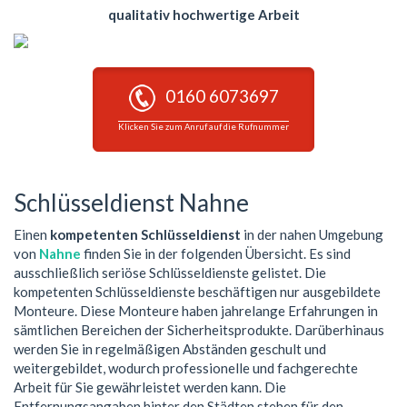
qualitativ hochwertige Arbeit
0160 6073697
Klicken Sie zum Anruf auf die Rufnummer
Schlüsseldienst Nahne
Einen
kompetenten Schlüsseldienst
in der nahen Umgebung
von
Nahne
finden Sie in der folgenden Übersicht. Es sind
ausschließlich seriöse Schlüsseldienste gelistet. Die
kompetenten Schlüsseldienste beschäftigen nur ausgebildete
Monteure. Diese Monteure haben jahrelange Erfahrungen in
sämtlichen Bereichen der Sicherheitsprodukte. Darüberhinaus
werden Sie in regelmäßigen Abständen geschult und
weitergebildet, wodurch professionelle und fachgerechte
Arbeit für Sie gewährleistet werden kann. Die
Entfernungsangaben hinter den Städten stehen für den