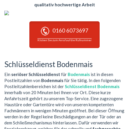
qualitativ hochwertige Arbeit
0160 6073697
Klicken Sie zum Anruf auf die Rufnummer
Schlüsseldienst Bodenmais
Ein
seriöser Schlüsseldienst
für
Bodenmais
ist in diesen
Postleitzahlen von
Bodenmais
für Sie tätig. In den folgenden
Postleitzahlenbereichen ist der
Schlüsseldienst Bodenmais
innerhalb von 20 Minuten bei Ihnen vor Ort. Diese kurze
Anfahrtszeit gehört zu unserem Top-Service. Eine zugezogene
Haustüre oder Gartentüre wird von unseren kompetenten
Fachmännern in wenigen Minuten geöffnet. Bei dieser Öffnung
werden in der Regel keine Beschädigungen an der Tür oder an
dem Schließmechanismus hinterlassen. Dafür verwenden wir
Spezialwerkzeug, welches für das schnelle und
fachgerechte