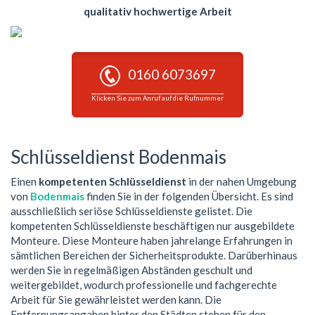
qualitativ hochwertige Arbeit
0160 6073697
Klicken Sie zum Anruf auf die Rufnummer
Schlüsseldienst Bodenmais
Einen
kompetenten Schlüsseldienst
in der nahen Umgebung
von
Bodenmais
finden Sie in der folgenden Übersicht. Es sind
ausschließlich seriöse Schlüsseldienste gelistet. Die
kompetenten Schlüsseldienste beschäftigen nur ausgebildete
Monteure. Diese Monteure haben jahrelange Erfahrungen in
sämtlichen Bereichen der Sicherheitsprodukte. Darüberhinaus
werden Sie in regelmäßigen Abständen geschult und
weitergebildet, wodurch professionelle und fachgerechte
Arbeit für Sie gewährleistet werden kann. Die
Entfernungsangaben hinter den Städten stehen für den