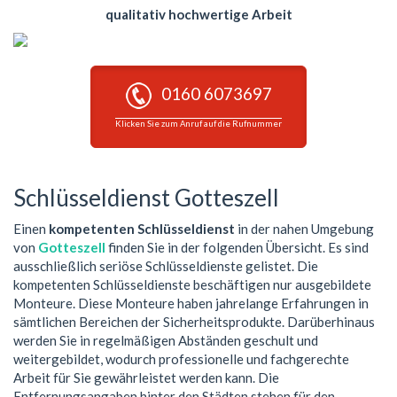
qualitativ hochwertige Arbeit
0160 6073697
Klicken Sie zum Anruf auf die Rufnummer
Schlüsseldienst Gotteszell
Einen
kompetenten Schlüsseldienst
in der nahen Umgebung
von
Gotteszell
finden Sie in der folgenden Übersicht. Es sind
ausschließlich seriöse Schlüsseldienste gelistet. Die
kompetenten Schlüsseldienste beschäftigen nur ausgebildete
Monteure. Diese Monteure haben jahrelange Erfahrungen in
sämtlichen Bereichen der Sicherheitsprodukte. Darüberhinaus
werden Sie in regelmäßigen Abständen geschult und
weitergebildet, wodurch professionelle und fachgerechte
Arbeit für Sie gewährleistet werden kann. Die
Entfernungsangaben hinter den Städten stehen für den