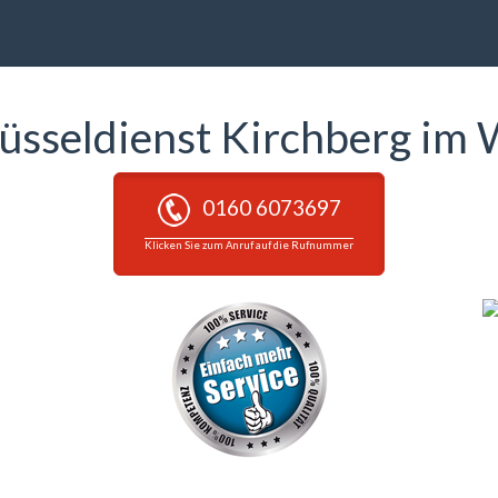
lüsseldienst Kirchberg im 
0160 6073697
Klicken Sie zum Anruf auf die Rufnummer