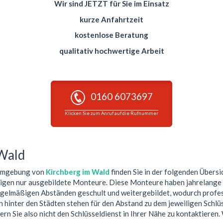
Wir sind JETZT für Sie im Einsatz
kurze Anfahrtzeit
kostenlose Beratung
qualitativ hochwertige Arbeit
0160 6073697
Klicken Sie zum Anruf auf die Rufnummer
 Wald
 Umgebung von
Kirchberg im Wald
finden Sie in der folgenden Übersic
tigen nur ausgebildete Monteure. Diese Monteure haben jahrelange 
egelmäßigen Abständen geschult und weitergebildet, wodurch profess
hinter den Städten stehen für den Abstand zu dem jeweiligen Schlüs
ern Sie also nicht den Schlüsseldienst in Ihrer Nähe zu kontaktieren