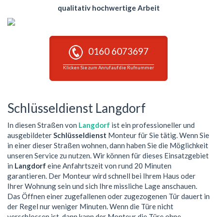
qualitativ hochwertige Arbeit
0160 6073697
Klicken Sie zum Anruf auf die Rufnummer
Schlüsseldienst Langdorf
In diesen Straßen von
Langdorf
ist ein professioneller und
ausgebildeter
Schlüsseldienst
Monteur für Sie tätig. Wenn Sie
in einer dieser Straßen wohnen, dann haben Sie die Möglichkeit
unseren Service zu nutzen. Wir können für dieses Einsatzgebiet
in
Langdorf
eine Anfahrtszeit von rund 20 Minuten
garantieren. Der Monteur wird schnell bei Ihrem Haus oder
Ihrer Wohnung sein und sich Ihre missliche Lage anschauen.
Das Öffnen einer zugefallenen oder zugezogenen Tür dauert in
der Regel nur weniger Minuten. Wenn die Türe nicht
verschlossen ist, dann kann der Monteur die Türe ohne