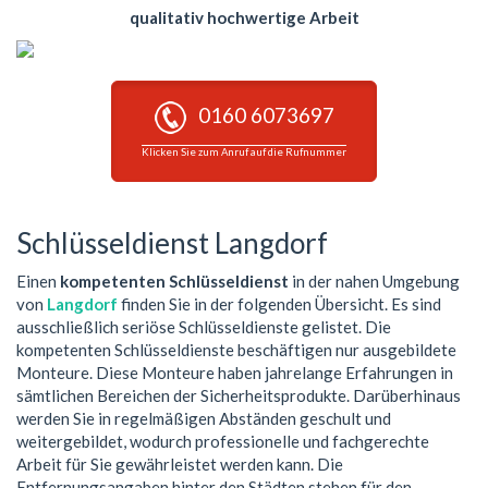
qualitativ hochwertige Arbeit
0160 6073697
Klicken Sie zum Anruf auf die Rufnummer
Schlüsseldienst Langdorf
Einen
kompetenten Schlüsseldienst
in der nahen Umgebung
von
Langdorf
finden Sie in der folgenden Übersicht. Es sind
ausschließlich seriöse Schlüsseldienste gelistet. Die
kompetenten Schlüsseldienste beschäftigen nur ausgebildete
Monteure. Diese Monteure haben jahrelange Erfahrungen in
sämtlichen Bereichen der Sicherheitsprodukte. Darüberhinaus
werden Sie in regelmäßigen Abständen geschult und
weitergebildet, wodurch professionelle und fachgerechte
Arbeit für Sie gewährleistet werden kann. Die
Entfernungsangaben hinter den Städten stehen für den