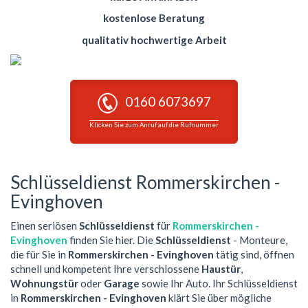
kostenlose Beratung
qualitativ hochwertige Arbeit
0160 6073697
Klicken Sie zum Anruf auf die Rufnummer
Schlüsseldienst Rommerskirchen -
Evinghoven
Einen seriösen
Schlüsseldienst
für
Rommerskirchen -
Evinghoven
finden Sie hier. Die
Schlüsseldienst
- Monteure,
die für Sie in
Rommerskirchen - Evinghoven
tätig sind, öffnen
schnell und kompetent Ihre verschlossene
Haustür
,
Wohnungstür
oder
Garage
sowie Ihr Auto. Ihr Schlüsseldienst
in
Rommerskirchen - Evinghoven
klärt Sie über mögliche