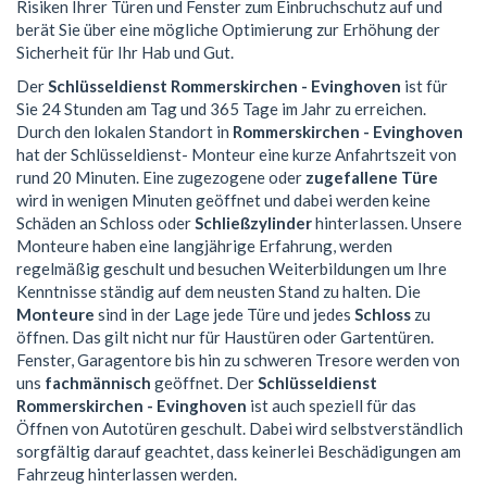
Risiken Ihrer Türen und Fenster zum Einbruchschutz auf und
berät Sie über eine mögliche Optimierung zur Erhöhung der
Sicherheit für Ihr Hab und Gut.
Der
Schlüsseldienst Rommerskirchen - Evinghoven
ist für
Sie 24 Stunden am Tag und 365 Tage im Jahr zu erreichen.
Durch den lokalen Standort in
Rommerskirchen - Evinghoven
hat der Schlüsseldienst- Monteur eine kurze Anfahrtszeit von
rund 20 Minuten. Eine zugezogene oder
zugefallene Türe
wird in wenigen Minuten geöffnet und dabei werden keine
Schäden an Schloss oder
Schließzylinder
hinterlassen. Unsere
Monteure haben eine langjährige Erfahrung, werden
regelmäßig geschult und besuchen Weiterbildungen um Ihre
Kenntnisse ständig auf dem neusten Stand zu halten. Die
Monteure
sind in der Lage jede Türe und jedes
Schloss
zu
öffnen. Das gilt nicht nur für Haustüren oder Gartentüren.
Fenster, Garagentore bis hin zu schweren Tresore werden von
uns
fachmännisch
geöffnet. Der
Schlüsseldienst
Rommerskirchen - Evinghoven
ist auch speziell für das
Öffnen von Autotüren geschult. Dabei wird selbstverständlich
sorgfältig darauf geachtet, dass keinerlei Beschädigungen am
Fahrzeug hinterlassen werden.