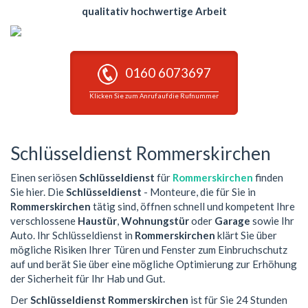
qualitativ hochwertige Arbeit
0160 6073697
Klicken Sie zum Anruf auf die Rufnummer
Schlüsseldienst Rommerskirchen
Einen seriösen
Schlüsseldienst
für
Rommerskirchen
finden
Sie hier. Die
Schlüsseldienst
- Monteure, die für Sie in
Rommerskirchen
tätig sind, öffnen schnell und kompetent Ihre
verschlossene
Haustür
,
Wohnungstür
oder
Garage
sowie Ihr
Auto. Ihr Schlüsseldienst in
Rommerskirchen
klärt Sie über
mögliche Risiken Ihrer Türen und Fenster zum Einbruchschutz
auf und berät Sie über eine mögliche Optimierung zur Erhöhung
der Sicherheit für Ihr Hab und Gut.
Der
Schlüsseldienst Rommerskirchen
ist für Sie 24 Stunden