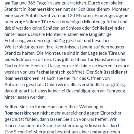
am Tag und 365 Tage im Jahr zu erreichen. Durch den lokalen
Standort in
Rommerskirchen
hat der Schlüsseldienst- Monteur
eine kurze Anfahrtszeit von rund 20 Minuten. Eine zugezogene
oder
zugefallene Türe
wird in wenigen Minuten geöffnet und
dabei werden keine Schäden an Schloss oder
Schließzylinder
hinterlassen. Unsere Monteure haben eine langjährige
Erfahrung, werden regelmäßig geschult und besuchen
Weiterbildungen um Ihre Kenntnisse ständig auf dem neusten
Stand zu halten. Die
Monteure
sind in der Lage jede Türe und
jedes
Schloss
zu öffnen. Das gilt nicht nur für Haustüren oder
Gartentüren. Fenster, Garagentore bis hin zu schweren Tresore
werden von uns
fachmännisch
geöffnet. Der
Schlüsseldienst
Rommerskirchen
ist auch speziell für das Öffnen von
Autotüren geschult. Dabei wird selbstverständlich sorgfältig
darauf geachtet, dass keinerlei Beschädigungen am Fahrzeug
hinterlassen werden.
Sollten Sie sich Ihrem Haus oder Ihrer Wohnung in
Rommerskirchen
nicht mehr ausreichend gegen Einbrecher
geschützt fühlen, dann lassen Sie sich von uns helfen. Wir
führen kompetente Sicherheitsberatungen kostenlos durch.
Eine Sicherheitsberatung besteht aus einer umfangreichen