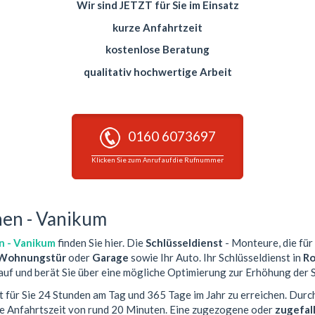
Wir sind JETZT für Sie im Einsatz
kurze Anfahrtzeit
kostenlose Beratung
qualitativ hochwertige Arbeit
0160 6073697
Klicken Sie zum Anruf auf die Rufnummer
hen - Vanikum
n - Vanikum
finden Sie hier. Die
Schlüsseldienst
- Monteure, die für 
Wohnungstür
oder
Garage
sowie Ihr Auto. Ihr Schlüsseldienst in
Ro
auf und berät Sie über eine mögliche Optimierung zur Erhöhung der S
t für Sie 24 Stunden am Tag und 365 Tage im Jahr zu erreichen. Durc
ze Anfahrtszeit von rund 20 Minuten. Eine zugezogene oder
zugefal