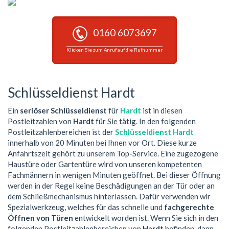
0160 6073697
Klicken Sie zum Anruf auf die Rufnummer
Schlüsseldienst Hardt
Ein
seriöser Schlüsseldienst
für
Hardt
ist in diesen
Postleitzahlen von
Hardt
für Sie tätig. In den folgenden
Postleitzahlenbereichen ist der
Schlüsseldienst Hardt
innerhalb von 20 Minuten bei Ihnen vor Ort. Diese kurze
Anfahrtszeit gehört zu unserem Top-Service. Eine zugezogene
Haustüre oder Gartentüre wird von unseren kompetenten
Fachmännern in wenigen Minuten geöffnet. Bei dieser Öffnung
werden in der Regel keine Beschädigungen an der Tür oder an
dem Schließmechanismus hinterlassen. Dafür verwenden wir
Spezialwerkzeug, welches für das schnelle und
fachgerechte
Öffnen von Türen
entwickelt worden ist. Wenn Sie sich in den
folgenden Postleitzahlenbereichen von
Hardt
befinden, dann