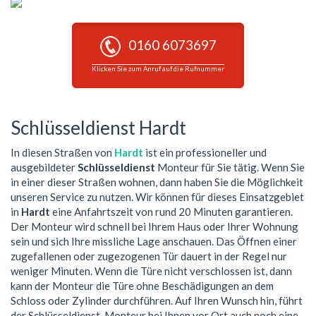
0160 6073697
Klicken Sie zum Anruf auf die Rufnummer
Schlüsseldienst Hardt
In diesen Straßen von
Hardt
ist ein professioneller und
ausgebildeter
Schlüsseldienst
Monteur für Sie tätig. Wenn Sie
in einer dieser Straßen wohnen, dann haben Sie die Möglichkeit
unseren Service zu nutzen. Wir können für dieses Einsatzgebiet
in
Hardt
eine Anfahrtszeit von rund 20 Minuten garantieren.
Der Monteur wird schnell bei Ihrem Haus oder Ihrer Wohnung
sein und sich Ihre missliche Lage anschauen. Das Öffnen einer
zugefallenen oder zugezogenen Tür dauert in der Regel nur
weniger Minuten. Wenn die Türe nicht verschlossen ist, dann
kann der Monteur die Türe ohne Beschädigungen an dem
Schloss oder Zylinder durchführen. Auf Ihren Wunsch hin, führt
der Schlüsseldienst-Monteur bei Ihnen vor Ort auch noch eine