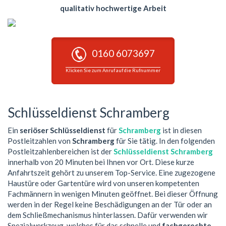
qualitativ hochwertige Arbeit
0160 6073697
Klicken Sie zum Anruf auf die Rufnummer
Schlüsseldienst Schramberg
Ein
seriöser Schlüsseldienst
für
Schramberg
ist in diesen
Postleitzahlen von
Schramberg
für Sie tätig. In den folgenden
Postleitzahlenbereichen ist der
Schlüsseldienst Schramberg
innerhalb von 20 Minuten bei Ihnen vor Ort. Diese kurze
Anfahrtszeit gehört zu unserem Top-Service. Eine zugezogene
Haustüre oder Gartentüre wird von unseren kompetenten
Fachmännern in wenigen Minuten geöffnet. Bei dieser Öffnung
werden in der Regel keine Beschädigungen an der Tür oder an
dem Schließmechanismus hinterlassen. Dafür verwenden wir
Spezialwerkzeug, welches für das schnelle und
fachgerechte