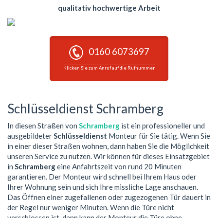
qualitativ hochwertige Arbeit
0160 6073697
Klicken Sie zum Anruf auf die Rufnummer
Schlüsseldienst Schramberg
In diesen Straßen von
Schramberg
ist ein professioneller und
ausgebildeter
Schlüsseldienst
Monteur für Sie tätig. Wenn Sie
in einer dieser Straßen wohnen, dann haben Sie die Möglichkeit
unseren Service zu nutzen. Wir können für dieses Einsatzgebiet
in
Schramberg
eine Anfahrtszeit von rund 20 Minuten
garantieren. Der Monteur wird schnell bei Ihrem Haus oder
Ihrer Wohnung sein und sich Ihre missliche Lage anschauen.
Das Öffnen einer zugefallenen oder zugezogenen Tür dauert in
der Regel nur weniger Minuten. Wenn die Türe nicht
verschlossen ist, dann kann der Monteur die Türe ohne