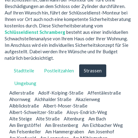
Beschädigungen an dem Schloss oder Zylinder durchführen.
Auf Ihren Wunsch hin, führt der Schlüsseldienst-Monteur bei
Ihnen vor Ort auch noch eine kompetente Sicherheitsberatung
kostenlos durch. Diese Sicherheitsberatung vom
Schlüsseldienst Schramberg
besteht aus einer individuellen
Schwachstellenanalyse von Ihrem Haus oder Ihrer Wohnung.
Im Anschluss wird ein individuelles Sicherheitskonzept für Sie
aufgestellt. Dabei werden Ihre Wünsche und Ihr Budget
natürlich berücksichtigt.
Stadtteile
Postleitzahlen
Strassen
Umgebung
Adlerstraße
Adolf-Kolping-Straße
Affentälestraße
Ahornweg
Aichhalder Straße
Akazienweg
Albblickstraße
Albert-Moser-Straße
Albert-Schweitzer-Straße
Aloys-Endrich-Weg
Alte Steige
Alte Straße
Altenburg
Am Bach
Am Bergstöffel
Am Brestenberg
Am Eichbacher Weg
Am Felsenkeller
Am Hammergraben
Am Josenhof