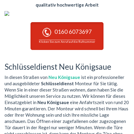
qualitativ hochwertige Arbeit
0160 6073697
Klicken Sie zum Anruf auf die Rufnummer
Schlüsseldienst Neu Königsaue
In diesen Straßen von
Neu Königsaue
ist ein professioneller
und ausgebildeter
Schlüsseldienst
Monteur für Sie tätig.
Wenn Sie in einer dieser Straßen wohnen, dann haben Sie die
Möglichkeit unseren Service zu nutzen. Wir können für dieses
Einsatzgebiet in
Neu Königsaue
eine Anfahrtszeit von rund 20
Minuten garantieren. Der Monteur wird schnell bei Ihrem Haus
oder Ihrer Wohnung sein und sich Ihre missliche Lage
anschauen. Das Öffnen einer zugefallenen oder zugezogenen
Tür dauert in der Regel nur weniger Minuten. Wenn die Türe
nicht verschlossen ist, dann kann der Monteur die Türe ohne