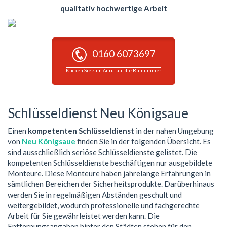
qualitativ hochwertige Arbeit
0160 6073697
Klicken Sie zum Anruf auf die Rufnummer
Schlüsseldienst Neu Königsaue
Einen
kompetenten Schlüsseldienst
in der nahen Umgebung
von
Neu Königsaue
finden Sie in der folgenden Übersicht. Es
sind ausschließlich seriöse Schlüsseldienste gelistet. Die
kompetenten Schlüsseldienste beschäftigen nur ausgebildete
Monteure. Diese Monteure haben jahrelange Erfahrungen in
sämtlichen Bereichen der Sicherheitsprodukte. Darüberhinaus
werden Sie in regelmäßigen Abständen geschult und
weitergebildet, wodurch professionelle und fachgerechte
Arbeit für Sie gewährleistet werden kann. Die
Entfernungsangaben hinter den Städten stehen für den