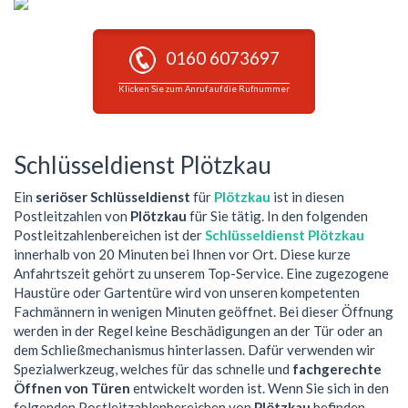
0160 6073697
Klicken Sie zum Anruf auf die Rufnummer
Schlüsseldienst Plötzkau
Ein
seriöser Schlüsseldienst
für
Plötzkau
ist in diesen
Postleitzahlen von
Plötzkau
für Sie tätig. In den folgenden
Postleitzahlenbereichen ist der
Schlüsseldienst Plötzkau
innerhalb von 20 Minuten bei Ihnen vor Ort. Diese kurze
Anfahrtszeit gehört zu unserem Top-Service. Eine zugezogene
Haustüre oder Gartentüre wird von unseren kompetenten
Fachmännern in wenigen Minuten geöffnet. Bei dieser Öffnung
werden in der Regel keine Beschädigungen an der Tür oder an
dem Schließmechanismus hinterlassen. Dafür verwenden wir
Spezialwerkzeug, welches für das schnelle und
fachgerechte
Öffnen von Türen
entwickelt worden ist. Wenn Sie sich in den
folgenden Postleitzahlenbereichen von
Plötzkau
befinden,