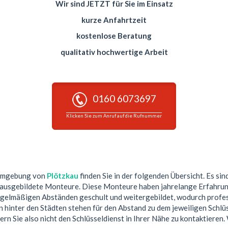
Wir sind JETZT für Sie im Einsatz
kurze Anfahrtzeit
kostenlose Beratung
qualitativ hochwertige Arbeit
0160 6073697
Klicken Sie zum Anruf auf die Rufnummer
 Umgebung von
Plötzkau
finden Sie in der folgenden Übersicht. Es sin
 ausgebildete Monteure. Diese Monteure haben jahrelange Erfahrun
egelmäßigen Abständen geschult und weitergebildet, wodurch profess
hinter den Städten stehen für den Abstand zu dem jeweiligen Schlüs
ern Sie also nicht den Schlüsseldienst in Ihrer Nähe zu kontaktieren