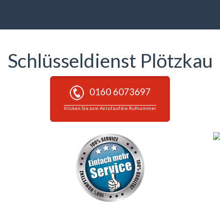
Schlüsseldienst Plötzkau
0160 6073697
Klicken Sie zum Anruf auf die Rufnummer