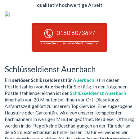
qualitativ hochwertige Arbeit
0160 6073697
Klicken Sie zum Anruf auf die Rufnummer
Schlüsseldienst Auerbach
Ein
seriöser Schlüsseldienst
für
Auerbach
ist in diesen
Postleitzahlen von
Auerbach
für Sie tätig. In den folgenden
Postleitzahlenbereichen ist der
Schlüsseldienst Auerbach
innerhalb von 20 Minuten bei Ihnen vor Ort. Diese kurze
Anfahrtszeit gehört zu unserem Top-Service. Eine zugezogene
Haustüre oder Gartentüre wird von unseren kompetenten
Fachmännern in wenigen Minuten geöffnet. Bei dieser Öffnung
werden in der Regel keine Beschädigungen an der Tür oder an
dem Schließmechanismus hinterlassen. Dafür verwenden wir
Spezialwerkzeug, welches für das schnelle und
fachgerechte